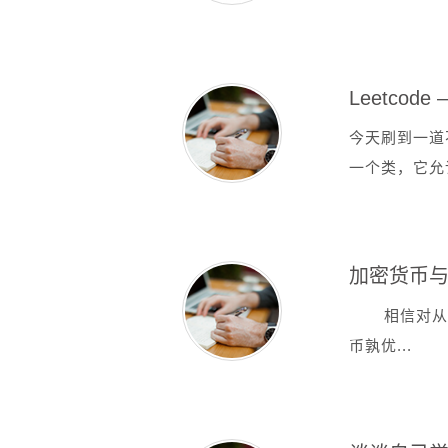
Leetcode
今天刷到一道
一个类，它允许
加密货币
相信对从事
币孰优...