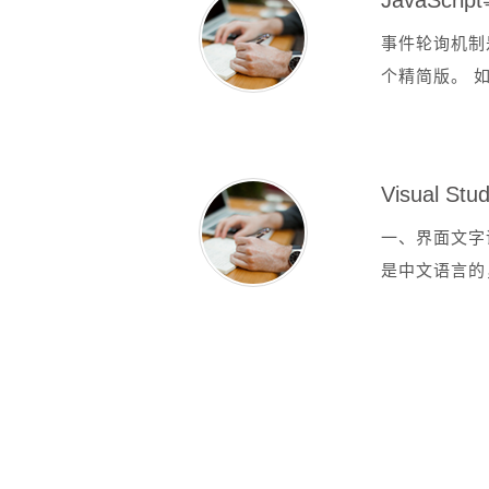
JavaScr
事件轮询机制
个精简版。 如
Visual S
一、界面文字
是中文语言的，Vi