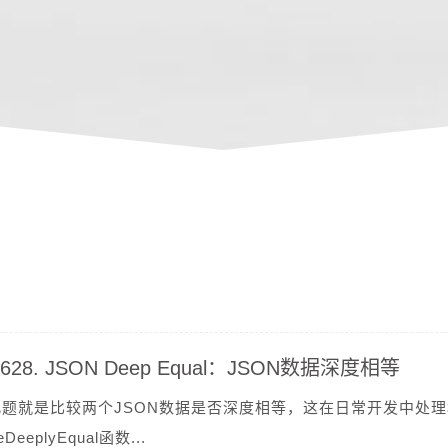
 2628. JSON Deep Equal：JSON数据深度相等
此题就是比较两个JSON数据是否深度相等，这在日常开发中处理
eeplyEqual函数...