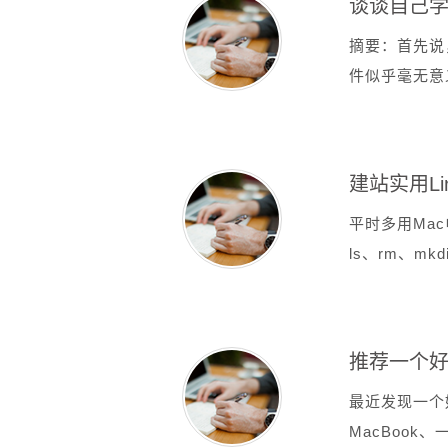
谈谈自己
摘要：首先说
件似乎毫无意
建站实用Li
平时多用Mac
ls、rm、mk
推荐一个好
最近发现一个
MacBook