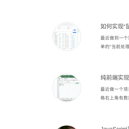
如何实现“
最近做到一个
单的“当前处理
纯前端实现J
最近做一个项
格右上角有数