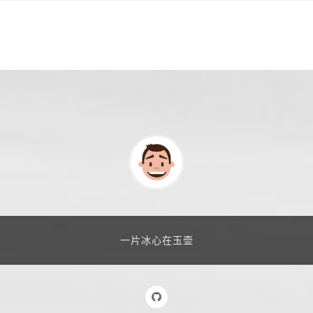
一片冰心在玉壶