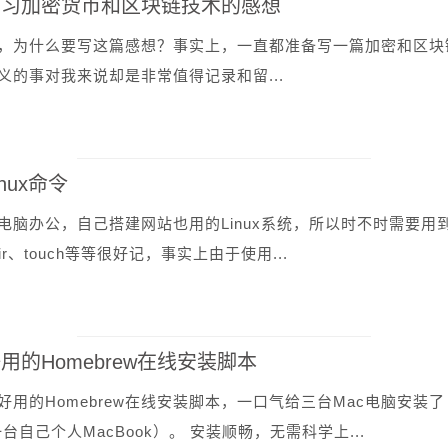
学习加密货币和区块链技术的感想
，为什么要写这篇感想？事实上，一直都准备写一篇加密和区块
义的事对我来说却是非常值得记录和留...
nux命令
电脑办公，自己搭建网站也用的Linux系统，所以时不时需要用到
dir、touch等等很好记，事实上由于使用...
用的Homebrew在线安装脚本
好用的Homebrew在线安装脚本，一口气给三台Mac电脑安装了
、一台自己个人MacBook）。 安装顺畅，无需科学上...