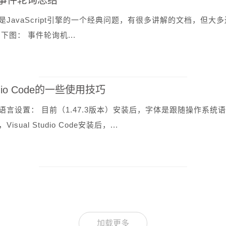
ipt事件轮询总结
是JavaScript引擎的一个经典问题，有很多讲解的文档，但
下图： 事件轮询机...
tudio Code的一些使用技巧
语言设置： 目前（1.47.3版本）安装后，字体是跟随操作系
sual Studio Code安装后，...
加载更多