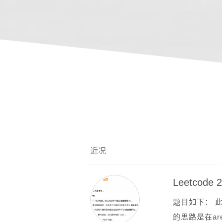
近况
Leetcode
题目如下： 
的思路是在areD