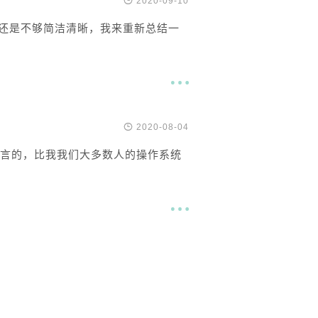

2020-09-10
大多还是不够简洁清晰，我来重新总结一


2020-08-04
统语言的，比我我们大多数人的操作系统
