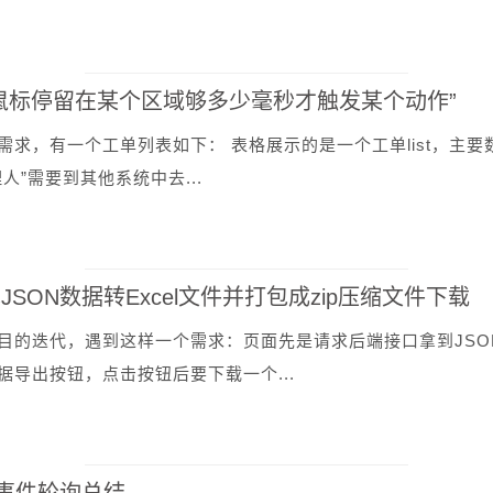
鼠标停留在某个区域够多少毫秒才触发某个动作”
需求，有一个工单列表如下： 表格展示的是一个工单list，主
人”需要到其他系统中去...
SON数据转Excel文件并打包成zip压缩文件下载
目的迭代，遇到这样一个需求：页面先是请求后端接口拿到JSO
据导出按钮，点击按钮后要下载一个...