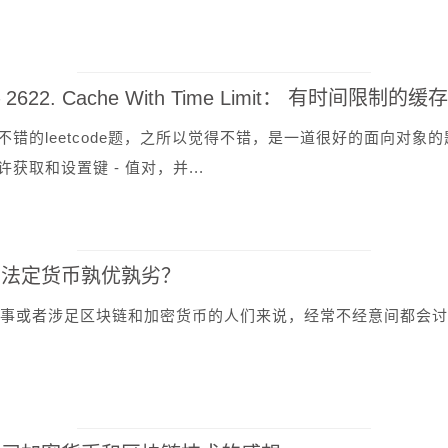
 – 2622. Cache With Time Limit： 有时间限制的缓存
不错的leetcode题，之所以觉得不错，是一道很好的面向对象
获取和设置键 - 值对，并...
与法定货币孰优孰劣？
或者涉足区块链和加密货币的人们来说，经常不经意间都会讨