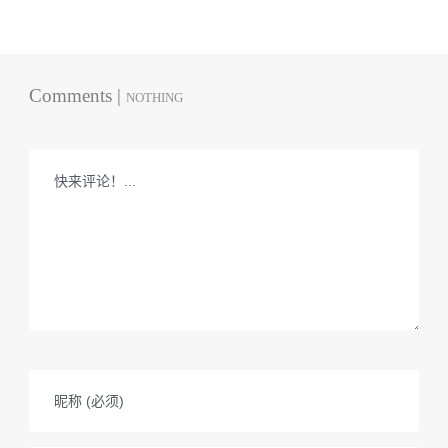
Comments |
NOTHING