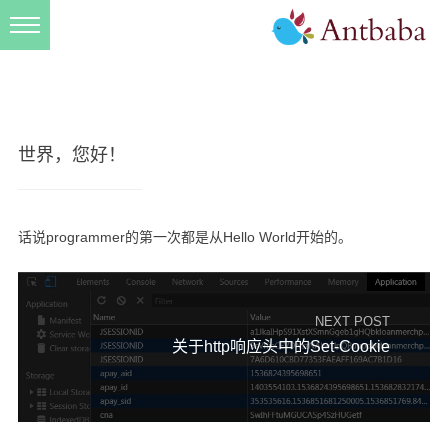
首页
计科基础
前端
世界，您好！
后端
运维
生产力
话说programmer的第一次都是从Hello World开始的。
新型技术
关于我
NEXT POST
关于http响应头中的Set-Cookie